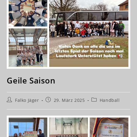
Geile Saison
Beitrags-
Beitrag
Beitrags-
Falko Jäger
29. März 2025
Handball
Autor:
veröffentlicht:
Kategorie: