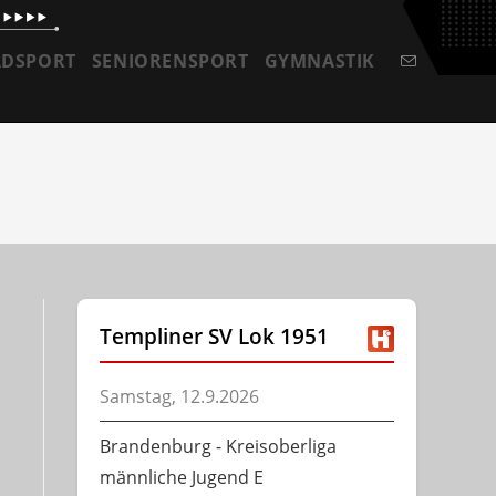
ADSPORT
SENIORENSPORT
GYMNASTIK
Templiner SV Lok 1951
Samstag, 12.9.2026
Brandenburg - Kreisoberliga
männliche Jugend E