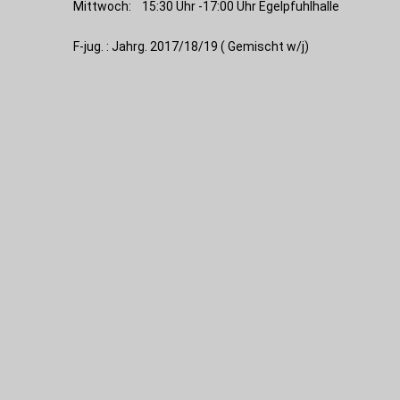
Mittwoch: 15:30 Uhr -17:00 Uhr Egelpfuhlhalle
F-jug. : Jahrg. 2017/18/19 ( Gemischt w/j)