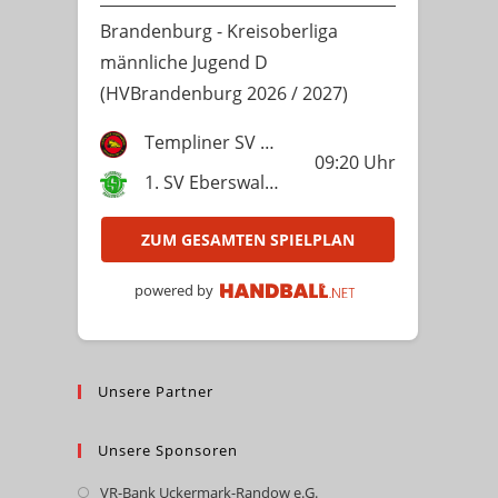
Brandenburg - Kreisoberliga
männliche Jugend D
(HVBrandenburg 2026 / 2027)
Templiner SV Lok 1951
09:20
Uhr
1. SV Eberswalde
ZUM GESAMTEN SPIELPLAN
powered by
Unsere Partner
Unsere Sponsoren
VR-Bank Uckermark-Randow e.G.