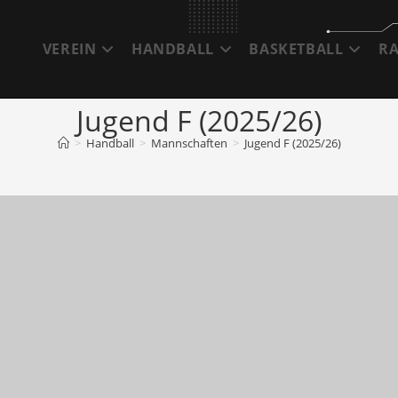
VEREIN
HANDBALL
BASKETBALL
R
Jugend F (2025/26)
>
Handball
>
Mannschaften
>
Jugend F (2025/26)