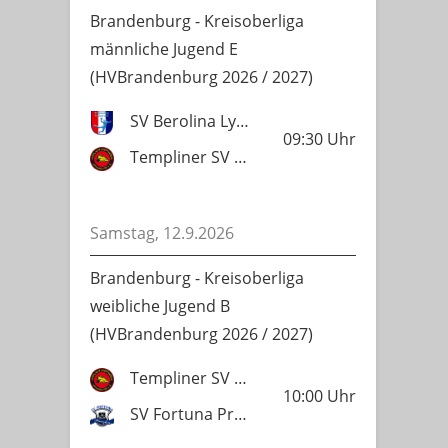
Brandenburg - Kreisoberliga
männliche Jugend E
(HVBrandenburg 2026 / 2027)
SV Berolina Lychen
09:30
Uhr
Templiner SV Lok 1951
Samstag, 12.9.2026
Brandenburg - Kreisoberliga
weibliche Jugend B
(HVBrandenburg 2026 / 2027)
Templiner SV Lok 1951
10:00
Uhr
SV Fortuna Prenzlau