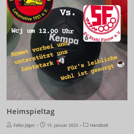
Heimspieltag
Beitrags-
Beitrag
Beitrags-
Falko Jäger
15. Januar 2025
Handball
Autor:
veröffentlicht:
Kategorie: