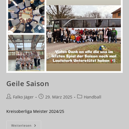
Geile Saison
Beitrags-
Beitrag
Beitrags-
Falko Jäger
29. März 2025
Handball
Autor:
veröffentlicht:
Kategorie:
Kreisoberliga Meister 2024/25
Geile
Weiterlesen