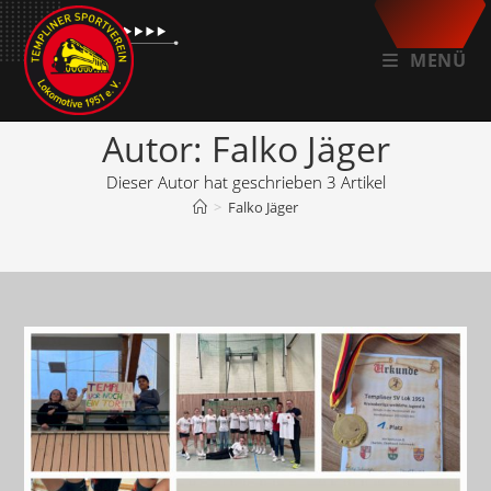
Zum
Inhalt
MENÜ
springen
Autor:
Falko Jäger
Dieser Autor hat geschrieben 3 Artikel
>
Falko Jäger