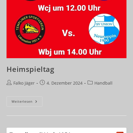
Heimspieltag
Beitrags-
Beitrag
Beitrags-
Falko Jäger
4. Dezember 2024
Handball
Autor:
veröffentlicht:
Kategorie:
Heimspieltag
Weiterlesen